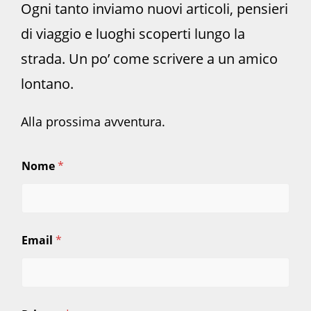
Ogni tanto inviamo nuovi articoli, pensieri
di viaggio e luoghi scoperti lungo la
strada. Un po’ come scrivere a un amico
lontano.
Alla prossima avventura.
Nome
*
Email
*
N