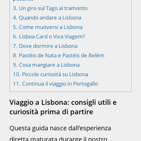
3.
Un giro sul Tago al tramonto
4.
Quando andare a Lisbona
5.
Come muoversi a Lisbona
6.
Lisboa Card o Viva Viagem?
7.
Dove dormire a Lisbona
8.
Pastéis de Nata e Pastéis de Belém
9.
Cosa mangiare a Lisbona
10.
Piccole curiosità su Lisbona
11.
Continua il viaggio in Portogallo
Viaggio a Lisbona: consigli utili e
curiosità prima di partire
Questa guida nasce dall’esperienza
diretta maturata durante il nostro