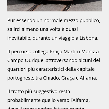
Pur essendo un normale mezzo pubblico,
salirci almeno una volta è quasi
inevitabile, durante un viaggio a Lisbona.
Il percorso collega Praça Martim Moniz a
Campo Ourique ,attraversando alcuni dei
quartieri più caratteristici della capitale
portoghese, tra Chiado, Graça e Alfama.
Il tratto più suggestivo resta
probabilmente quello verso l’Alfama,
dove il tram sembra letteralmente