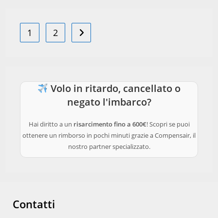
1
2
Vai alla pagina successiva
Volo in ritardo, cancellato o
negato l'imbarco?
Hai diritto a un
risarcimento fino a 600€
! Scopri se puoi
ottenere un rimborso in pochi minuti grazie a Compensair, il
nostro partner specializzato.
Contatti