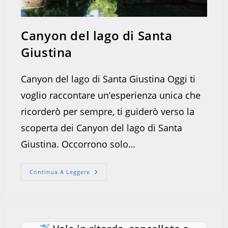
Canyon del lago di Santa
Giustina
Canyon del lago di Santa Giustina Oggi ti
voglio raccontare un’esperienza unica che
ricorderò per sempre, ti guiderò verso la
scoperta dei Canyon del lago di Santa
Giustina. Occorrono solo…
Canyon
Continua A Leggere
Del
Lago
Di
Santa
Giustina