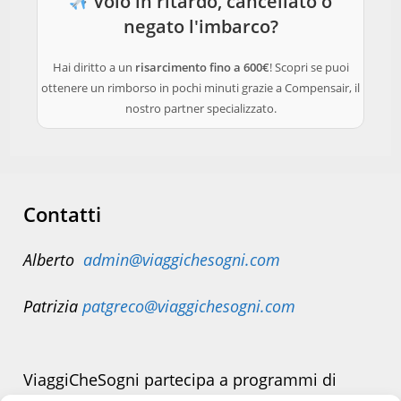
Volo in ritardo, cancellato o
negato l'imbarco?
Hai diritto a un
risarcimento fino a 600€
! Scopri se puoi
ottenere un rimborso in pochi minuti grazie a Compensair, il
nostro partner specializzato.
Contatti
Alberto
admin@viaggichesogni.com
Patrizia
patgreco@viaggichesogni.com
ViaggiCheSogni partecipa a programmi di