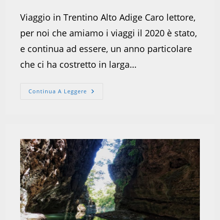
Viaggio in Trentino Alto Adige Caro lettore,
per noi che amiamo i viaggi il 2020 è stato,
e continua ad essere, un anno particolare
che ci ha costretto in larga…
19
Continua A Leggere
Giorni
In
Trentino
Alto
Adige