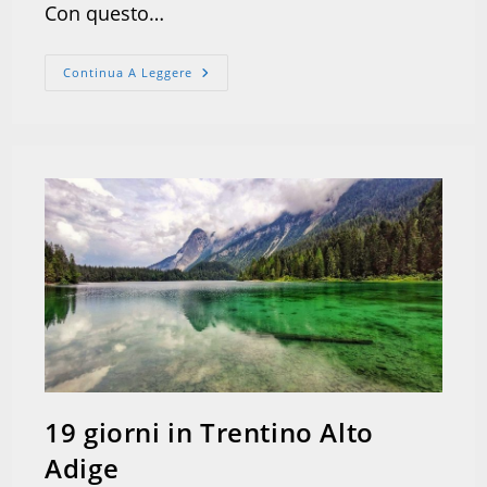
Con questo…
Canyon
Continua A Leggere
Del
Rio
Sass
19 giorni in Trentino Alto
Adige