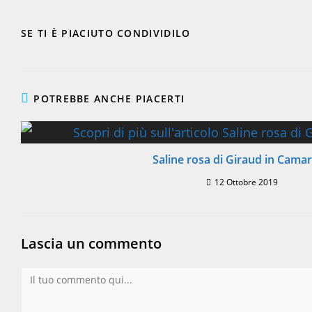
SHARE
SE TI È PIACIUTO CONDIVIDILO
THIS
CONTENT
POTREBBE ANCHE PIACERTI
Saline rosa di Giraud in Cama
12 Ottobre 2019
Lascia un commento
Commento