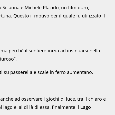
 Scianna e Michele Placido, un film duro,
na. Questo il motivo per il quale fu utilizzato il
a perché il sentiero inizia ad insinuarsi nella
turoso”.
ti su passerella e scale in ferro aumentano.
nche ad osservare i giochi di luce, tra il chiaro e
lago e, al di là di essa, finalmente il
Lago