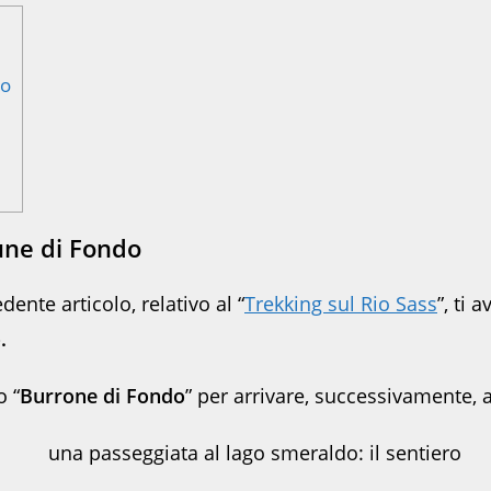
do
ne di Fondo
dente articolo, relativo al “
Trekking sul Rio Sass
”, ti
.
o “
Burrone di Fondo
” per arrivare, successivamente,