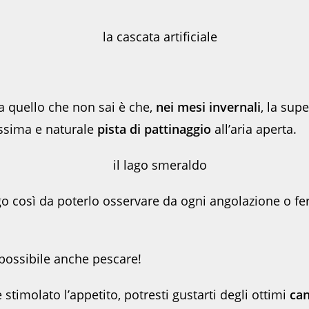
 quello che non sai è che,
nei mesi invernali
, la supe
issima e naturale
pista di pattinaggio
all’aria aperta.
go così da poterlo osservare da ogni angolazione o fe
possibile anche pescare!
timolato l’appetito, potresti gustarti degli ottimi
can