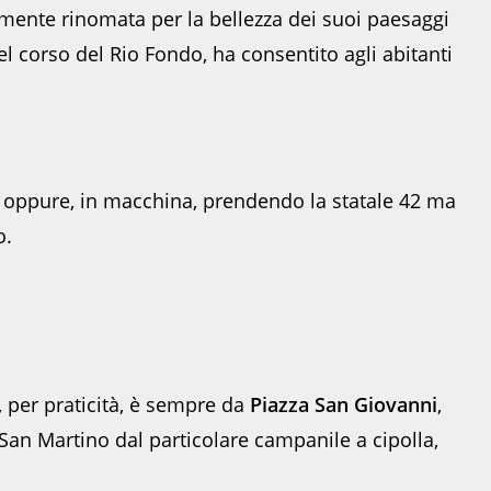
armente rinomata per la bellezza dei suoi paesaggi
Sito
l corso del Rio Fondo, ha consentito agli abitanti
s oppure, in macchina, prendendo la statale 42 ma
o.
Web
, per praticità, è sempre da
Piazza San Giovanni
,
 San Martino dal particolare campanile a cipolla,