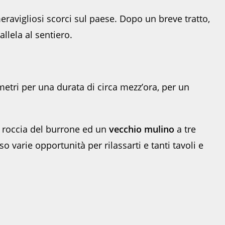
ravigliosi scorci sul paese. Dopo un breve tratto,
llela al sentiero.
ometri per una durata di circa mezz’ora, per un
a roccia del burrone ed un
vecchio mulino
a tre
 varie opportunità per rilassarti e tanti tavoli e