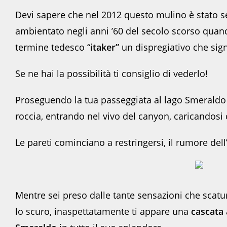
Devi sapere che nel 2012 questo mulino è stato se
ambientato negli anni ’60 del secolo scorso quando
termine tedesco “
itaker”
un dispregiativo che signi
Se ne hai la possibilità ti consiglio di vederlo!
Proseguendo la tua passeggiata al lago Smeraldo v
roccia, entrando nel vivo del canyon, caricandosi 
Le pareti cominciano a restringersi, il rumore de
Mentre sei preso dalle tante sensazioni che scaturi
lo scuro, inaspettatamente ti appare una
cascata 