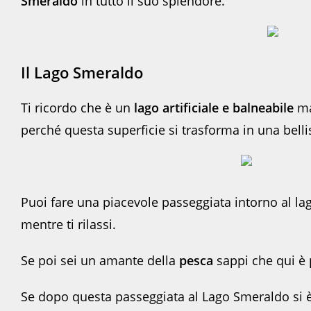
Smeraldo
in tutto il suo splendore.
Il Lago Smeraldo
Ti ricordo che è un
lago artificiale e balneabile
ma
perché questa superficie si trasforma in una bell
Puoi fare una piacevole passeggiata intorno al la
mentre ti rilassi.
Se poi sei un amante della
pesca
sappi che qui è 
Se dopo questa passeggiata al Lago Smeraldo si è s