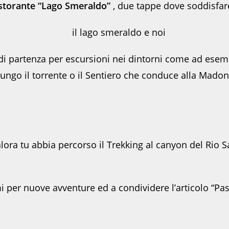
istorante “Lago Smeraldo”
, due tappe dove soddisfare
di partenza per escursioni nei dintorni come ad ese
 lungo il torrente o il Sentiero che conduce alla Mado
lora tu abbia percorso il Trekking al canyon del Rio S
i per nuove avventure ed a condividere l’articolo “Pa