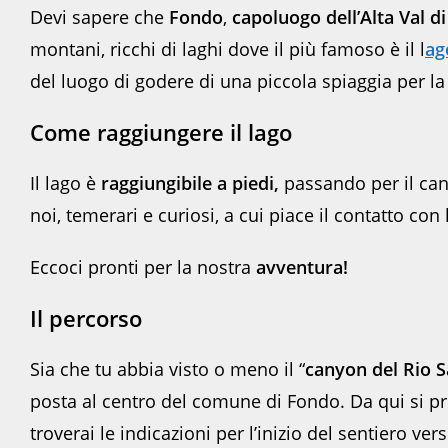
Devi sapere che
Fondo
,
capoluogo dell’Alta Val d
montani, ricchi di laghi dove il più famoso è il l
ag
del luogo di godere di una piccola spiaggia per l
Come raggiungere il lago
Il lago è
raggiungibile a piedi,
passando per il can
noi, temerari e curiosi, a cui piace il contatto co
Eccoci pronti per la nostra
avventura!
Il percorso
Sia che tu abbia visto o meno il “
canyon del Rio S
posta al centro del comune di Fondo. Da qui si pro
troverai le indicazioni per l’inizio del sentiero v