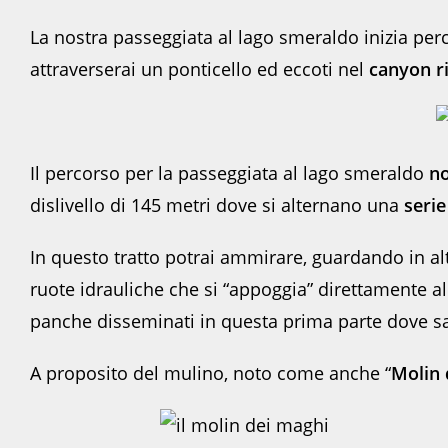
La nostra passeggiata al lago smeraldo inizia per
attraverserai un ponticello ed eccoti nel
canyon r
Il percorso per la passeggiata al lago smeraldo
no
dislivello di 145 metri dove si alternano una
serie
In questo tratto potrai ammirare, guardando in a
ruote idrauliche che si “appoggia” direttamente al
panche disseminati in questa prima parte dove sar
A proposito del mulino, noto come anche “
Molin 