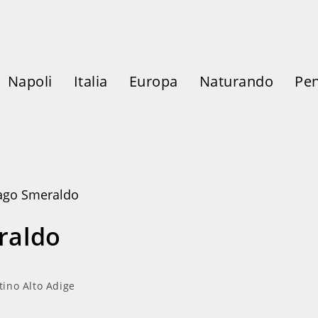
Napoli
Italia
Europa
Naturando
Pen
raldo
tino Alto Adige