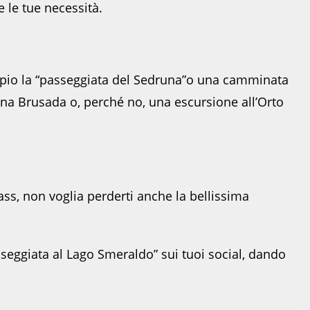
 le tue necessità.
mpio la “passeggiata del Sedruna”o una camminata
nna Brusada o, perché no, una escursione all’Orto
ass, non voglia perderti anche la bellissima
sseggiata al Lago Smeraldo” sui tuoi social, dando