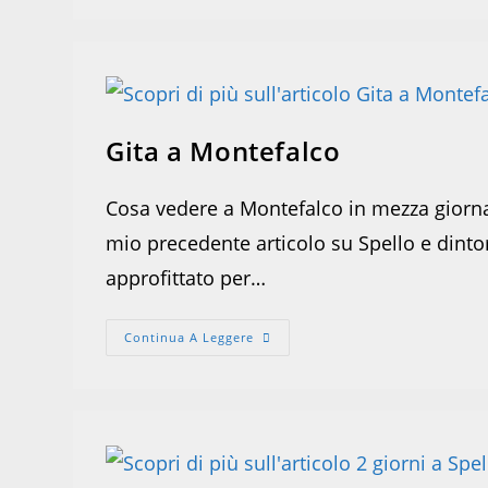
Silenti
Gita a Montefalco
Cosa vedere a Montefalco in mezza giornata
mio precedente articolo su Spello e dint
approfittato per…
Gita
Continua A Leggere
A
Montefalco