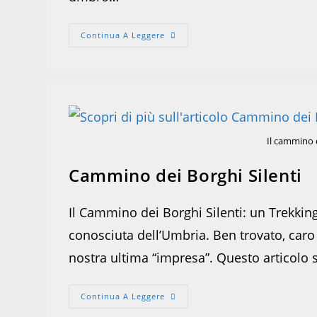
2
Continua A Leggere
Giorni
A
Narni
Il cammino d
Cammino dei Borghi Silenti
Il Cammino dei Borghi Silenti: un Trekkin
conosciuta dell’Umbria. Ben trovato, caro 
nostra ultima “impresa”. Questo articolo
Cammino
Continua A Leggere
Dei
Borghi