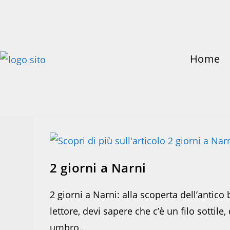
Salta
al
contenuto
Home
2 giorni a Narni
2 giorni a Narni: alla scoperta dell’antic
lettore, devi sapere che c’è un filo sottile,
umbro…