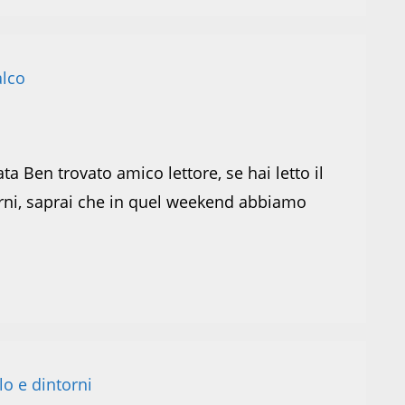
 Ben trovato amico lettore, se hai letto il
orni, saprai che in quel weekend abbiamo