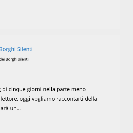
ei Borghi silenti
g di cinque giorni nella parte meno
lettore, oggi vogliamo raccontarti della
 sarà un…