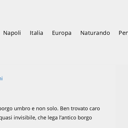
Napoli
Italia
Europa
Naturando
Pen
o borgo umbro e non solo. Ben trovato caro
 quasi invisibile, che lega l’antico borgo