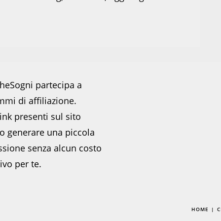
heSogni partecipa a
mi di affiliazione.
ink presenti sul sito
o generare una piccola
sione senza alcun costo
ivo per te.
HOME
C