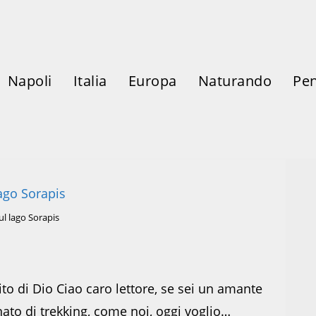
Napoli
Italia
Europa
Naturando
Pen
ul lago Sorapis
ito di Dio Ciao caro lettore, se sei un amante
nato di trekking, come noi, oggi voglio…