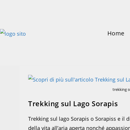
Salta
al
contenuto
Home
trekking s
Trekking sul Lago Sorapis
Trekking sul lago Sorapis o Sorapiss e il d
della vita all’aria aperta nonché appassio