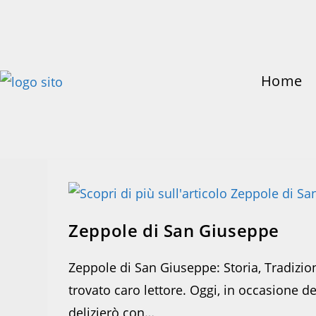
Salta
al
contenuto
Home
Zeppole di San Giuseppe
Zeppole di San Giuseppe: Storia, Tradizio
trovato caro lettore. Oggi, in occasione d
delizierò con…