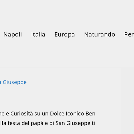
Napoli
Italia
Europa
Naturando
Pen
ne e Curiosità su un Dolce Iconico Ben
ella festa del papà e di San Giuseppe ti