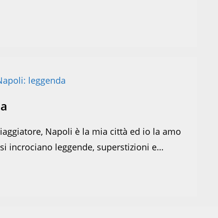
da
ggiatore, Napoli è la mia città ed io la amo
ve si incrociano leggende, superstizioni e…