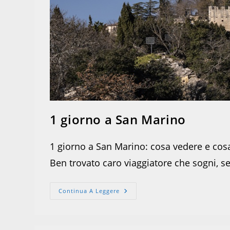
1 giorno a San Marino
1 giorno a San Marino: cosa vedere e cos
Ben trovato caro viaggiatore che sogni, se
1
Continua A Leggere
Giorno
A
San
Marino