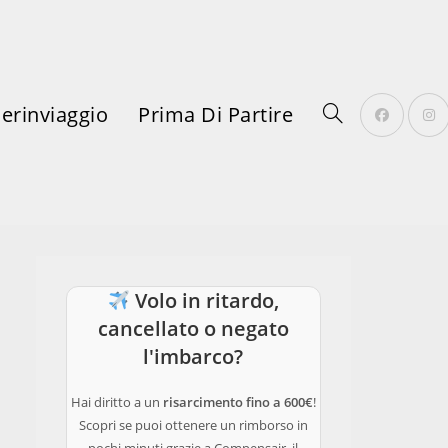
erinviaggio
Prima Di Partire
Attiva/disattiva
Volo in ritardo,
La
cancellato o negato
l'imbarco?
Hai diritto a un
risarcimento fino a 600€
!
Scopri se puoi ottenere un rimborso in