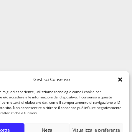
Gestisci Consenso
le migliori esperienze, utilizziamo tecnologie come i cookie per
e/o accedere alle informazioni del dispositivo. Il consenso a queste
i permetterà di elaborare dati come il comportamento di navigazione o ID
sto sito. Non acconsentire o ritirare il consenso può influire negativamente
ratteristiche e funzioni.
cetta
Nega
Visualizza le preferenze