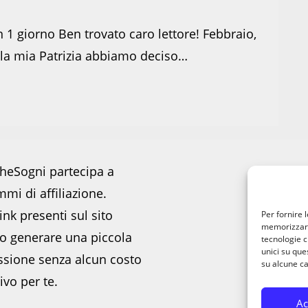
 1 giorno Ben trovato caro lettore! Febbraio,
n la mia Patrizia abbiamo deciso…
heSogni partecipa a
mi di affiliazione.
ink presenti sul sito
Per fornire 
memorizzare 
o generare una piccola
tecnologie c
unici su que
sione senza alcun costo
su alcune ca
ivo per te.
Ac