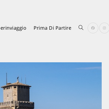
erinviaggio
Prima Di Partire
Attiva/disattiva
La