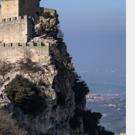
Ricerca
Sul