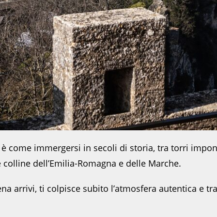
 è come immergersi in secoli di storia, tra torri impo
le colline dell’Emilia-Romagna e delle Marche.
 arrivi, ti colpisce subito l’atmosfera autentica e tr