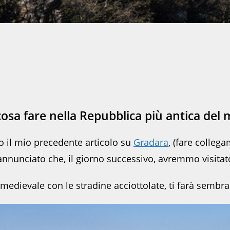
cosa fare nella Repubblica più antica del
to il mio precedente articolo su
Gradara
, (fare colleg
vo annunciato che, il giorno successivo, avremmo visita
o medievale con le stradine acciottolate, ti farà sembra