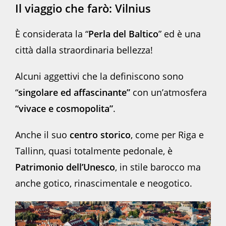
Il viaggio che farò: V
ilnius
È considerata la “
Perla del Baltico
” ed è una
città dalla straordinaria bellezza!
Alcuni aggettivi che la definiscono sono
“
singolare ed affascinante”
con un’atmosfera
“vivace e cosmopolita”
.
Anche il suo
centro storico
, come per Riga e
Tallinn, quasi totalmente pedonale, è
Patrimonio dell’Unesco
, in stile barocco ma
anche gotico, rinascimentale e neogotico.