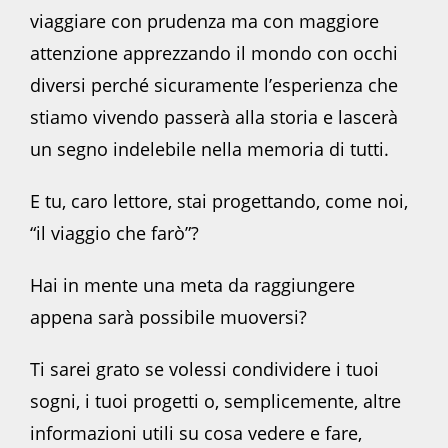
viaggiare con prudenza ma con maggiore
attenzione apprezzando il mondo con occhi
diversi perché sicuramente l’esperienza che
stiamo vivendo passerà alla storia e lascerà
un segno indelebile nella memoria di tutti.
E tu, caro lettore, stai progettando, come noi,
“il viaggio che farò”?
Hai in mente una meta da raggiungere
appena sarà possibile muoversi?
Ti sarei grato se volessi condividere i tuoi
sogni, i tuoi progetti o, semplicemente, altre
informazioni utili su cosa vedere e fare,