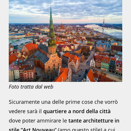
Foto tratta dal web
Sicuramente una delle prime cose che vorrò
vedere sarà il
quartiere a nord della città
dove poter ammirare le
tante architetture in
stile “Art Nouveau
” (amo questo stile) a cui