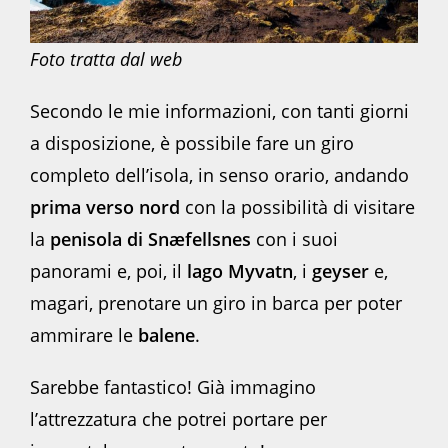
Foto tratta dal web
Secondo le mie informazioni, con tanti giorni
a disposizione, è possibile fare un giro
completo dell’isola, in senso orario, andando
prima verso nord
con la possibilità di visitare
la
penisola di Snæfellsnes
con i suoi
panorami e, poi, il
lago Myvatn
, i
geyser
e,
magari, prenotare un giro in barca per poter
ammirare le
balene
.
Sarebbe fantastico! Già immagino
l’attrezzatura che potrei portare per