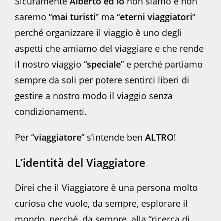
Sicuramente
Alberto ed io
non siamo e non
saremo “
mai turisti
” ma “
eterni viaggiatori
”
perché organizzare il viaggio è uno degli
aspetti che amiamo del viaggiare e che rende
il nostro viaggio “
speciale
” e perché partiamo
sempre da soli per potere sentirci liberi di
gestire a nostro modo il viaggio senza
condizionamenti.
Per “
viaggiatore
” s’intende ben
ALTRO
!
L’identità del Viaggiatore
Direi che il Viaggiatore è una persona molto
curiosa che vuole, da sempre, esplorare il
mondo, perché, da sempre, alla “ricerca di