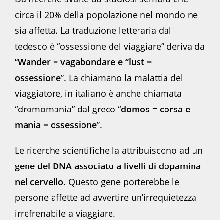
circa il 20% della popolazione nel mondo ne
sia affetta. La traduzione letteraria dal
tedesco è “ossessione del viaggiare” deriva da
“
Wander = vagabondare e “lust =
ossessione
”. La chiamano la malattia del
viaggiatore, in italiano è anche chiamata
“dromomania” dal greco “
domos = corsa e
mania = ossessione
”.
Le ricerche scientifiche la attribuiscono ad un
gene del DNA associato a livelli di dopamina
nel cervello
. Questo gene porterebbe le
persone affette ad avvertire un’irrequietezza
irrefrenabile a viaggiare.