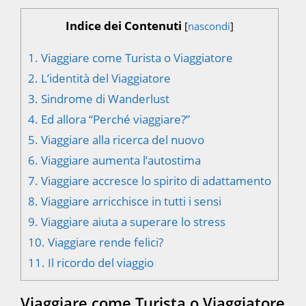
Indice dei Contenuti
[
nascondi
]
1.
Viaggiare come Turista o Viaggiatore
2.
L’identità del Viaggiatore
3.
Sindrome di Wanderlust
4.
Ed allora “Perché viaggiare?”
5.
Viaggiare alla ricerca del nuovo
6.
Viaggiare aumenta l’autostima
7.
Viaggiare accresce lo spirito di adattamento
8.
Viaggiare arricchisce in tutti i sensi
9.
Viaggiare aiuta a superare lo stress
10.
Viaggiare rende felici?
11.
Il ricordo del viaggio
Viaggiare come Turista o Viaggiatore