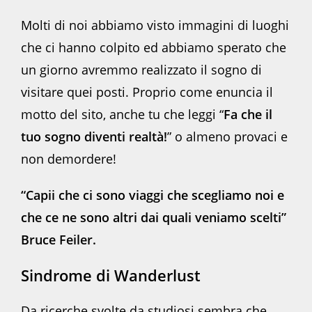
Molti di noi abbiamo visto immagini di luoghi
che ci hanno colpito ed abbiamo sperato che
un giorno avremmo realizzato il sogno di
visitare quei posti. Proprio come enuncia il
motto del sito, anche tu che leggi “
Fa che il
tuo sogno diventi realtà!
” o almeno provaci e
non demordere!
“Capii che ci sono viaggi che scegliamo noi e
che ce ne sono altri dai quali veniamo scelti”
Bruce Feiler.
Sindrome di Wanderlust
Da ricerche svolte da studiosi sembra che