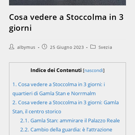
Cosa vedere a Stoccolma in 3
giorni
Autore
Articolo
Categoria
albymus
25 Giugno 2023
Svezia
dell'articolo:
pubblicato:
dell'articolo:
Indice dei Contenuti
[
nascondi
]
1.
Cosa vedere a Stoccolma in 3 giorni: i
quartieri di Gamla Stan e Norrmalm
2.
Cosa vedere a Stoccolma in 3 giorni: Gamla
Stan, il centro storico
2.1.
Gamla Stan: ammirare il Palazzo Reale
2.2.
Cambio della guardia: è l’attrazione