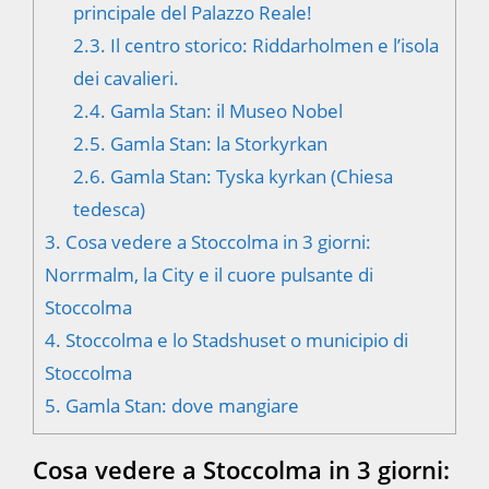
principale del Palazzo Reale!
2.3.
Il centro storico: Riddarholmen e l’isola
dei cavalieri.
2.4.
Gamla Stan: il Museo Nobel
2.5.
Gamla Stan: la Storkyrkan
2.6.
Gamla Stan: Tyska kyrkan (Chiesa
tedesca)
3.
Cosa vedere a Stoccolma in 3 giorni:
Norrmalm, la City e il cuore pulsante di
Stoccolma
4.
Stoccolma e lo Stadshuset o municipio di
Stoccolma
5.
Gamla Stan: dove mangiare
Cosa vedere a Stoccolma in 3 giorni: