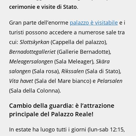
cerimonie e visite di Stato
.
Gran parte dell’enorme
palazzo è visitabile
e i
turisti possono accedere a numerose sale tra
cui:
Slottskyrkan
(Cappella del palazzo),
Bernadottegalleriet
(Gallerie Bernadotte),
Meleagersalongen
(Sala Meleager),
Skära
salongen
(Sala rosa),
Rikssalen
(Sala di Stato),
Vita havet
(Sala del Mare bianco) e
Pelarsalen
(Sala della Colonna).
Cambio della guardia: è l’attrazione
principale del Palazzo Reale!
In estate ha luogo tutti i giorni (lun-sab 12:15,