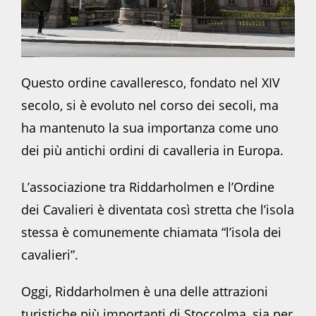
Questo ordine cavalleresco, fondato nel XIV
secolo, si è evoluto nel corso dei secoli, ma
ha mantenuto la sua importanza come uno
dei più antichi ordini di cavalleria in Europa.
L’associazione tra Riddarholmen e l’Ordine
dei Cavalieri è diventata così stretta che l’isola
stessa è comunemente chiamata “l’isola dei
cavalieri”.
Oggi, Riddarholmen è una delle attrazioni
turistiche più importanti di Stoccolma, sia per