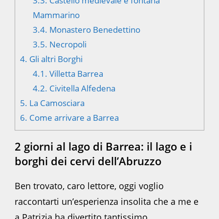
3.3.
Castello medievale e fontana
Mammarino
3.4.
Monastero Benedettino
3.5.
Necropoli
4.
Gli altri Borghi
4.1.
Villetta Barrea
4.2.
Civitella Alfedena
5.
La Camosciara
6.
Come arrivare a Barrea
2 giorni al lago di Barrea: il lago e i
borghi dei cervi dell’Abruzzo
Ben trovato, caro lettore, oggi voglio
raccontarti un’esperienza insolita che a me e
a Patrizia ha divertito tantissimo.