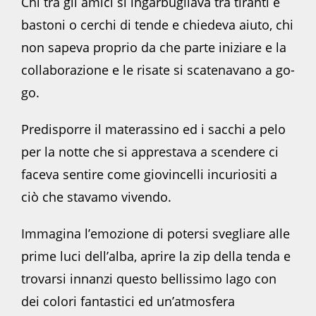
Chi tra gli amici si ingarbugliava tra tiranti e
bastoni o cerchi di tende e chiedeva aiuto, chi
non sapeva proprio da che parte iniziare e la
collaborazione e le risate si scatenavano a go-
go.
Predisporre il materassino ed i sacchi a pelo
per la notte che si apprestava a scendere ci
faceva sentire come giovincelli incuriositi a
ciò che stavamo vivendo.
Immagina l’emozione di potersi svegliare alle
prime luci dell’alba, aprire la zip della tenda e
trovarsi innanzi questo bellissimo lago con
dei colori fantastici ed un’atmosfera