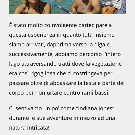
È stato molto coinvolgente partecipare a
questa esperienza in quanto tutti insieme
siamo arrivati, dapprima verso la diga e,
successivamente, abbiamo percorso l’intero
lago attraversando tratti dove la vegetazione
era così rigogliosa che ci costringeva per
passare oltre di abbassare la testa e parte del
corpo per non urtare contro rami bassi.
Ci sentivamo un po’ come “Indiana Jones”
durante le sue avventure in mezzo ad una
natura intricata!