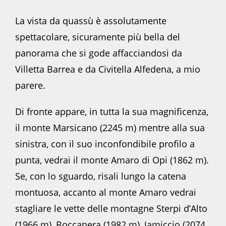
La vista da quassù è assolutamente
spettacolare, sicuramente più bella del
panorama che si gode affacciandosi da
Villetta Barrea e da Civitella Alfedena, a mio
parere.
Di fronte appare, in tutta la sua magnificenza,
il monte Marsicano (2245 m) mentre alla sua
sinistra, con il suo inconfondibile profilo a
punta, vedrai il monte Amaro di Opi (1862 m).
Se, con lo sguardo, risali lungo la catena
montuosa, accanto al monte Amaro vedrai
stagliare le vette delle montagne Sterpi d’Alto
(1966 m), Boccanera (1982 m), Jamiccio (2074