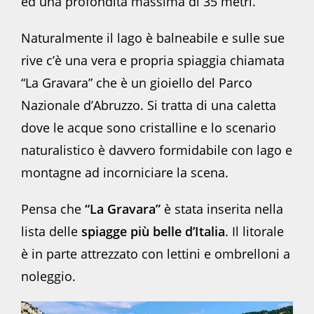
ed una profondità massima di 35 metri.
Naturalmente il lago è balneabile e sulle sue
rive c’è una vera e propria spiaggia chiamata
“La Gravara” che è un gioiello del Parco
Nazionale d’Abruzzo. Si tratta di una caletta
dove le acque sono cristalline e lo scenario
naturalistico è davvero formidabile con lago e
montagne ad incorniciare la scena.
Pensa che
“La Gravara”
è stata inserita nella
lista delle
spiagge più belle d’Italia
. Il litorale
è in parte attrezzato con lettini e ombrelloni a
noleggio.