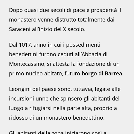
Dopo quasi due secoli di pace e prosperità il
monastero venne distrutto totalmente dai
Saraceni all’inizio del X secolo.
Dal 1017, anno in cui i possedimenti
benedettini furono ceduti all’Abbazia di
Montecassino, si attesta la fondazione di un
primo nucleo abitato, futuro
borgo di Barrea
.
Leorigini del paese sono, tuttavia, legate alle
incursioni unne che spinsero gli abitanti del
luogo a rifugiarsi nella parte alta, proprio a
ridosso di un monastero benedettino.
Gli abitanti della zona iniziarono così a