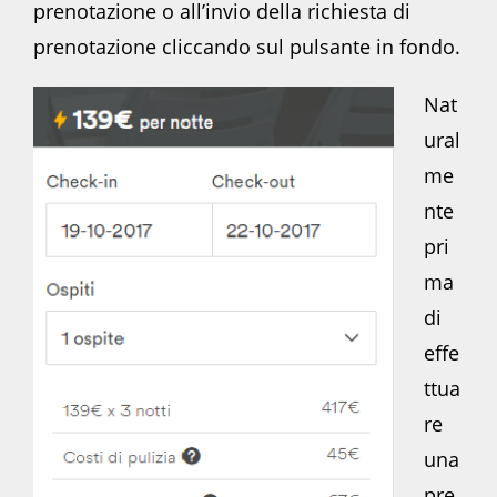
prenotazione o all’invio della richiesta di
prenotazione cliccando sul pulsante in fondo.
Nat
ural
me
nte
pri
ma
di
effe
ttua
re
una
pre