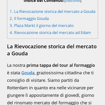
Indice dei Contenuti
[
nascondi
]
1.
La Rievocazione storica del mercato a Gouda
2.
Il formaggio Gouda
3.
Plaza Markt il giorno del mercato
4.
Rievocazione storica del mercato ad Edam
La Rievocazione storica del mercato
a Gouda
La nostra
prima tappa del tour al formaggio
è stata
Gouda
, graziosissima cittadina che ti
consiglio di visitare. Siamo partiti da
Rotterdam in quanto era nelle vicinanze per
giungere lì appositamente di giovedì, giorno
del rinomato mercato del formaggio che si