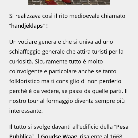
Si realizzava così il rito medioevale chiamato
“
handjeklaps
” !
Un vociare generale che si univa ad uno
schiaffeggio generale che attira turisti per la
curiosità. Sicuramente tutto è molto
coinvolgente e particolare anche se tanto
folkloristico ma ti consiglio di non perderlo
perchè è da vedere, se passi da quelle parti. Il
nostro tour al formaggio diventa sempre più
interessante.
Il tutto si svolge davanti all’edificio della “
Pesa
Pubblica
”, il
Goudse Waag
, risalente al 1668,