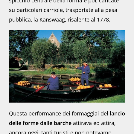
spicchio centrale della forma e poi, caricate
su particolari carriole, trasportate alla pesa
pubblica, la Kanswaag, risalente al 1778.
Questa performance dei formaggiai del
lancio
delle forme dalle barche
attirava ed attira,
ancora oggi, tanti turisti e non potevamo