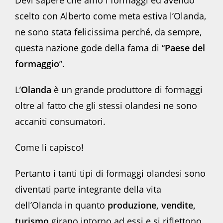
scelto con Alberto come meta estiva l’Olanda,
ne sono stata felicissima perché, da sempre,
questa nazione gode della fama di “
Paese del
formaggio
”.
L’
Olanda
è un grande produttore di formaggi
oltre al fatto che gli stessi olandesi ne sono
accaniti consumatori.
Come li capisco!
Pertanto i tanti tipi di formaggi olandesi sono
diventati parte integrante della vita
dell’Olanda in quanto
produzione, vendite,
turismo
girano intorno ad essi e si riflettono