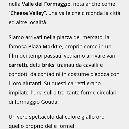
nella
Valle del Formaggio
, nota anche come
“
Cheese Valley
”, una valle che circonda la città
ed altre località.
Siamo arrivati nella piazza del mercato, la
famosa
Plaza Markt
e, proprio come in un
film dei tempi passati, vediamo arrivare vari
carretti
, detti
briks
, trainati da cavalli e
condotti da contadini in costume d’epoca con
i loro aiutanti. Su questi carretti erano
impilate, l’una sull’altra, tante forme circolari
di formaggio Gouda.
Un vero spettacolo dal colore giallo oro,
quello proprio delle forme!