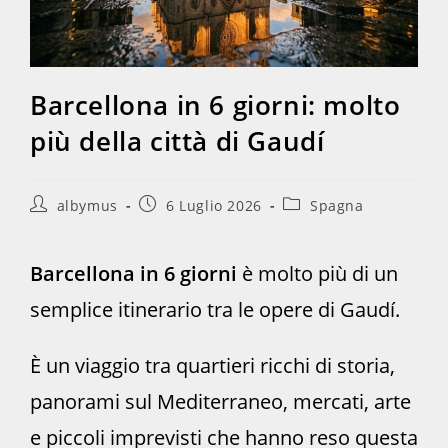
Barcellona in 6 giorni: molto
più della città di Gaudí
Autore
Articolo
Categoria
albymus
6 Luglio 2026
Spagna
dell'articolo:
pubblicato:
dell'articolo:
Barcellona in 6 giorni
è molto più di un
semplice itinerario tra le opere di Gaudí.
È un viaggio tra quartieri ricchi di storia,
panorami sul Mediterraneo, mercati, arte
e piccoli imprevisti che hanno reso questa