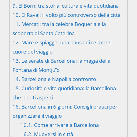
9.
El Born: tra storia, cultura e vita quotidiana
10.
El Raval: il volto più controverso della città
11.
Mercati: tra la celebre Boqueria e la
scoperta di Santa Caterina
12.
Mare e spiagge: una pausa di relax nel
cuore del viaggio
13.
Le serate di Barcellona: la magia della
Fontana di Montjuïc
14.
Barcellona e Napoli a confronto
15.
Curiosità e vita quotidiana: la Barcellona
che non ti aspetti
16.
Barcellona in 6 giorni: Consigli pratici per
organizzare il viaggio
16.1.
Come arrivare a Barcellona
16.2.
Muoversi in città