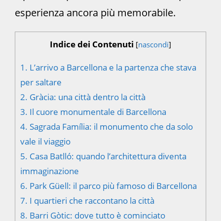
esperienza ancora più memorabile.
Indice dei Contenuti
[
nascondi
]
1.
L’arrivo a Barcellona e la partenza che stava
per saltare
2.
Gràcia: una città dentro la città
3.
Il cuore monumentale di Barcellona
4.
Sagrada Família: il monumento che da solo
vale il viaggio
5.
Casa Batlló: quando l’architettura diventa
immaginazione
6.
Park Güell: il parco più famoso di Barcellona
7.
I quartieri che raccontano la città
8.
Barri Gòtic: dove tutto è cominciato