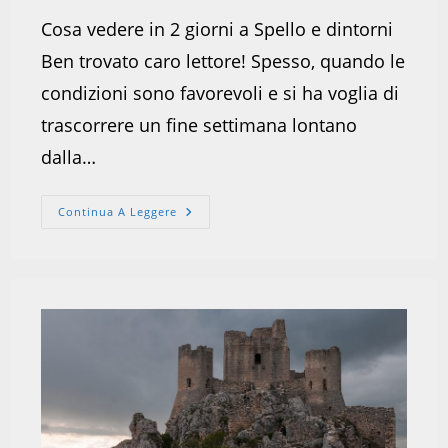
Cosa vedere in 2 giorni a Spello e dintorni
Ben trovato caro lettore! Spesso, quando le
condizioni sono favorevoli e si ha voglia di
trascorrere un fine settimana lontano
dalla…
2
Continua A Leggere
Giorni
A
Spello
E
Dintorni