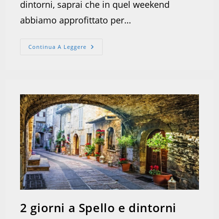
dintorni, saprai che in quel weekend
abbiamo approfittato per…
Gita
Continua A Leggere
A
Montefalco
2 giorni a Spello e dintorni