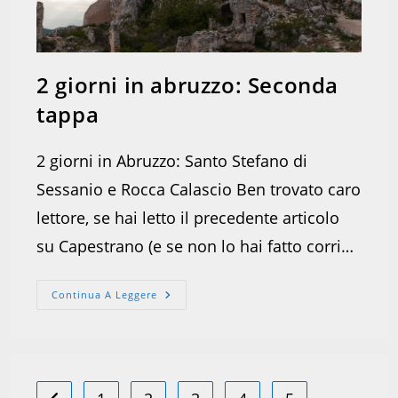
2 giorni in abruzzo: Seconda
tappa
2 giorni in Abruzzo: Santo Stefano di
Sessanio e Rocca Calascio Ben trovato caro
lettore, se hai letto il precedente articolo
su Capestrano (e se non lo hai fatto corri…
2
Continua A Leggere
Giorni
In
Abruzzo:
Seconda
Tappa