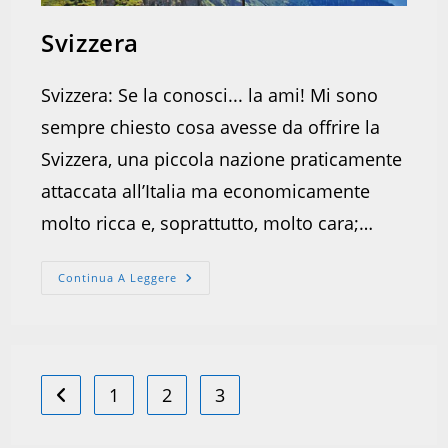
Svizzera
Svizzera: Se la conosci... la ami! Mi sono
sempre chiesto cosa avesse da offrire la
Svizzera, una piccola nazione praticamente
attaccata all’Italia ma economicamente
molto ricca e, soprattutto, molto cara;…
Svizzera
Continua A Leggere
1
2
3
Vai alla pagina precedente